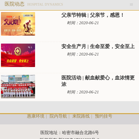
医院动态
HOSPITAL DYNAMICS
父亲节特辑 | 父亲节，感恩！
时间：2020-06-21
安全生产月 | 生命至爱，安全至上
时间：2020-06-21
医院活动 | 献血献爱心，血浓情更
浓
时间：2020-06-21
惠康环境
|
院内导航
|
来院路线
|
预约挂号
医院地址：哈密市融合北路6号