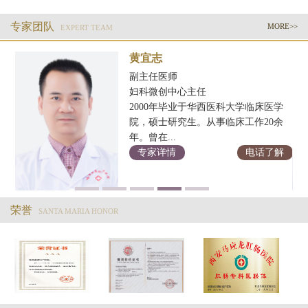
专家团队
MORE>>
EXPERT TEAM
黄宜志
副主任医师
妇科微创中心主任
2000年毕业于华西医科大学临床医学
科
院，硕士研究生。从事临床工作20余
年。曾在...
解
专家详情
电话了解
荣誉
SANTA MARIA HONOR