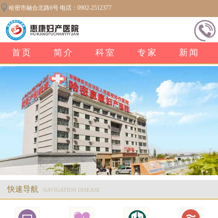
哈密市融合北路6号 电话：0902-2512377
首页
简介
科室
专家
新闻
快速导航
NAVIGATION DISEASE