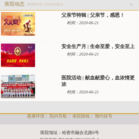
医院动态
HOSPITAL DYNAMICS
父亲节特辑 | 父亲节，感恩！
时间：2020-06-21
安全生产月 | 生命至爱，安全至上
时间：2020-06-21
医院活动 | 献血献爱心，血浓情更
浓
时间：2020-06-21
惠康环境
|
院内导航
|
来院路线
|
预约挂号
医院地址：哈密市融合北路6号