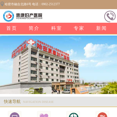
哈密市融合北路6号 电话：0902-2512377
首页
简介
科室
专家
新闻
快速导航
NAVIGATION DISEASE