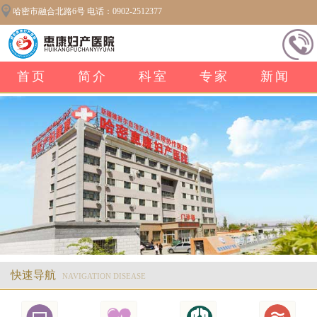
哈密市融合北路6号 电话：0902-2512377
首页
简介
科室
专家
新闻
快速导航
NAVIGATION DISEASE