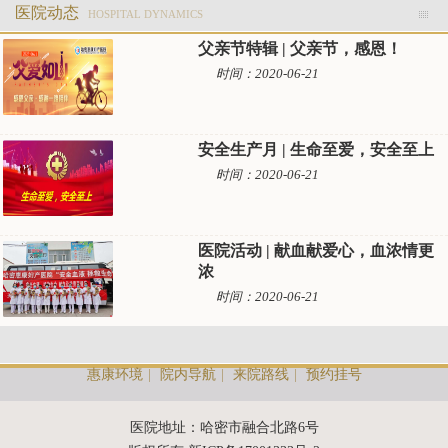
医院动态
HOSPITAL DYNAMICS
父亲节特辑 | 父亲节，感恩！
时间：2020-06-21
安全生产月 | 生命至爱，安全至上
时间：2020-06-21
医院活动 | 献血献爱心，血浓情更
浓
时间：2020-06-21
惠康环境
|
院内导航
|
来院路线
|
预约挂号
医院地址：哈密市融合北路6号