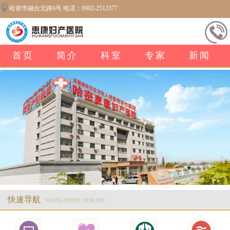
哈密市融合北路6号 电话：0902-2512377
首页
简介
科室
专家
新闻
快速导航
NAVIGATION DISEASE