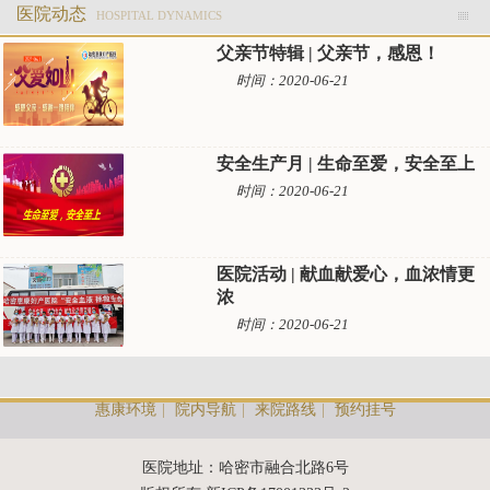
医院动态
HOSPITAL DYNAMICS
父亲节特辑 | 父亲节，感恩！
时间：2020-06-21
安全生产月 | 生命至爱，安全至上
时间：2020-06-21
医院活动 | 献血献爱心，血浓情更
浓
时间：2020-06-21
惠康环境
|
院内导航
|
来院路线
|
预约挂号
医院地址：哈密市融合北路6号