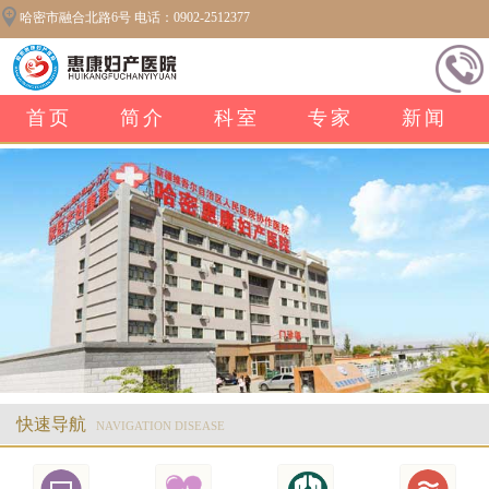
哈密市融合北路6号 电话：0902-2512377
首页
简介
科室
专家
新闻
快速导航
NAVIGATION DISEASE