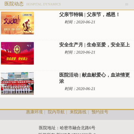
医院动态
HOSPITAL DYNAMICS
父亲节特辑 | 父亲节，感恩！
时间：2020-06-21
安全生产月 | 生命至爱，安全至上
时间：2020-06-21
医院活动 | 献血献爱心，血浓情更
浓
时间：2020-06-21
惠康环境
|
院内导航
|
来院路线
|
预约挂号
医院地址：哈密市融合北路6号