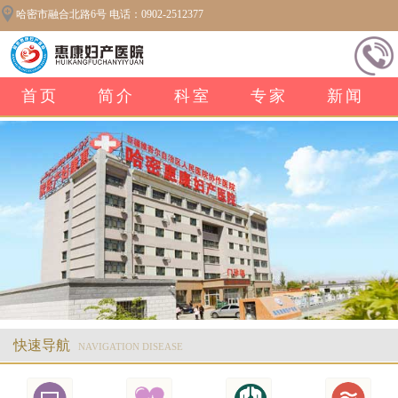
哈密市融合北路6号 电话：0902-2512377
首页
简介
科室
专家
新闻
快速导航
NAVIGATION DISEASE