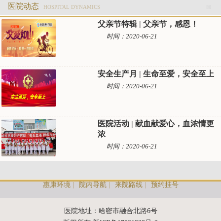
医院动态
HOSPITAL DYNAMICS
父亲节特辑 | 父亲节，感恩！
时间：2020-06-21
安全生产月 | 生命至爱，安全至上
时间：2020-06-21
医院活动 | 献血献爱心，血浓情更
浓
时间：2020-06-21
惠康环境
|
院内导航
|
来院路线
|
预约挂号
医院地址：哈密市融合北路6号