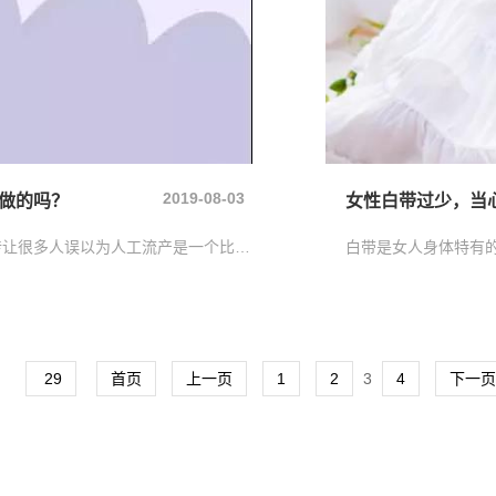
2019-08-03
做的吗？
女性白带过少，当
关于人工流产铺天盖地的小广告以及毁三观的宣传让很多人误以为人工流产是一个比避孕还简单的事儿。尤其是无痛人流，轻轻松松解决“麻烦事儿”，甚至有的女性错误的把人工流产当做一种避孕方式，殊不知，人工流产虽然是小手术，但也可能产生严重并发症，反复流产对女性的身心都有严重不良影响。
29
首页
上一页
1
2
3
4
下一页