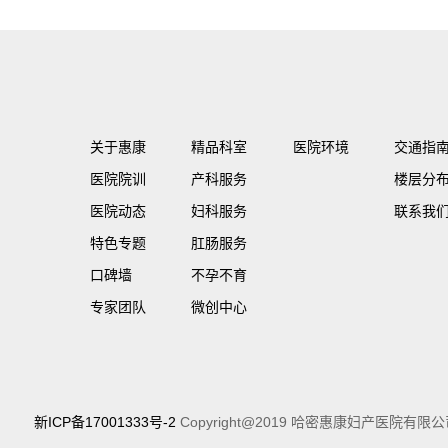
关于惠康
精品科室
医院环境
交通指
医院院训
产科服务
楼层分
医院动态
妇科服务
联系我
特色专题
肛肠服务
口碑墙
不孕不育
专家团队
微创中心
新ICP备17001333号-2
Copyright@2019 哈密惠康妇产医院有限