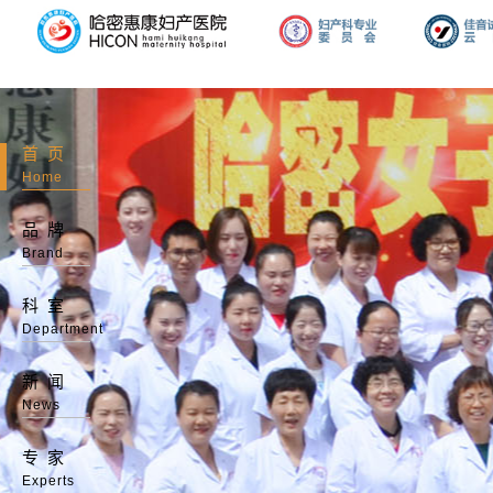
首页
Home
品牌
Brand
科室
Department
新闻
News
专家
Experts