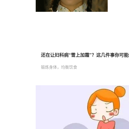
还在让妇科病“雪上加霜”？这几件事你可
锻炼身体，均衡饮食
安全规律性生活
适时年龄生育
养成良好的卫生习惯
定期进行妇科病普查