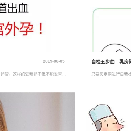
2019-08-05
自检五步曲 乳房
宫外孕又叫异位妊娠。90%以上的宫外孕发生在输卵管。这样的受精卵不但不能发育成正常胎儿，还会像定时炸弹一样引发危险。严重的会威胁女性的生命，因此孕 前就要做好预防
只要您定期进行自我