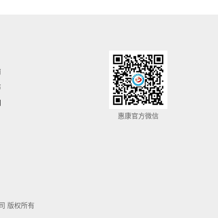
南
布
们
惠康官方微信
公司 版权所有