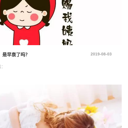
2019-08-03
，是早衰了吗？
素：
天
女性朋友生殖健康的标志。