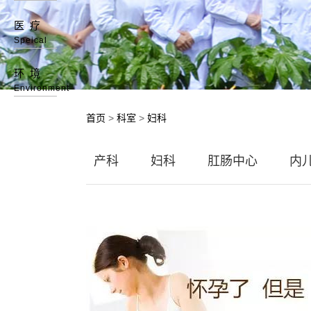
医疗
Speical
环境
Environment
首页
>
科室
>
妇科
产科
妇科
肛肠中心
内