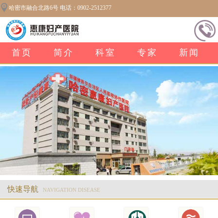
哈密市融合北路6号 电话：0902-2512377
首页
简介
科室
专家
新闻
快速导航
NAVIGATION DISEASE