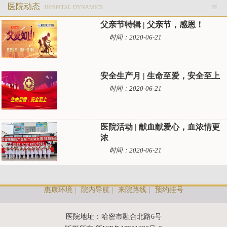
医院动态
HOSPITAL DYNAMICS
父亲节特辑 | 父亲节，感恩！
时间：2020-06-21
安全生产月 | 生命至爱，安全至上
时间：2020-06-21
医院活动 | 献血献爱心，血浓情更
浓
时间：2020-06-21
惠康环境
|
院内导航
|
来院路线
|
预约挂号
医院地址：哈密市融合北路6号