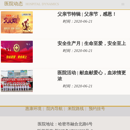
医院动态
HOSPITAL DYNAMICS
父亲节特辑 | 父亲节，感恩！
时间：2020-06-21
安全生产月 | 生命至爱，安全至上
时间：2020-06-21
医院活动 | 献血献爱心，血浓情更
浓
时间：2020-06-21
惠康环境
|
院内导航
|
来院路线
|
预约挂号
医院地址：哈密市融合北路6号