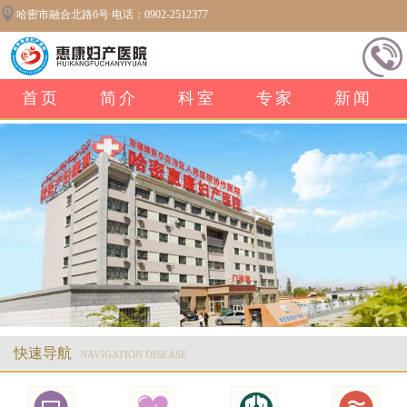
哈密市融合北路6号 电话：0902-2512377
首页
简介
科室
专家
新闻
快速导航
NAVIGATION DISEASE