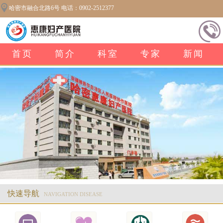
哈密市融合北路6号 电话：0902-2512377
首页
简介
科室
专家
新闻
快速导航
NAVIGATION DISEASE