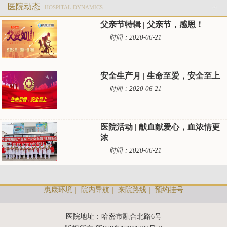
医院动态
HOSPITAL DYNAMICS
父亲节特辑 | 父亲节，感恩！
时间：2020-06-21
安全生产月 | 生命至爱，安全至上
时间：2020-06-21
医院活动 | 献血献爱心，血浓情更
浓
时间：2020-06-21
惠康环境
|
院内导航
|
来院路线
|
预约挂号
医院地址：哈密市融合北路6号