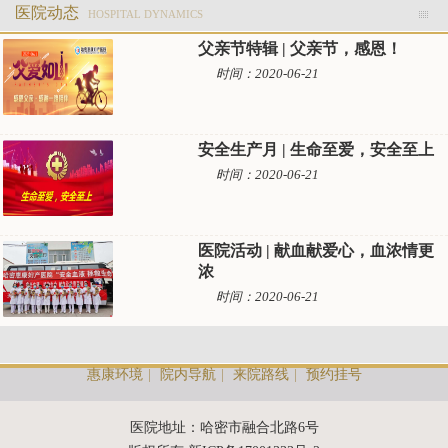
医院动态
HOSPITAL DYNAMICS
父亲节特辑 | 父亲节，感恩！
时间：2020-06-21
安全生产月 | 生命至爱，安全至上
时间：2020-06-21
医院活动 | 献血献爱心，血浓情更
浓
时间：2020-06-21
惠康环境
|
院内导航
|
来院路线
|
预约挂号
医院地址：哈密市融合北路6号