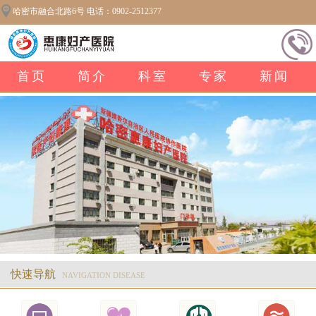
哈密市融合北路6号 电话：0902-2512377
首页
简介
科室
专家
新闻
快速导航
NAVIGATION DISEASE