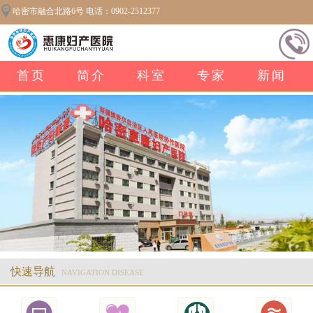
哈密市融合北路6号 电话：0902-2512377
首页
简介
科室
专家
新闻
快速导航
NAVIGATION DISEASE