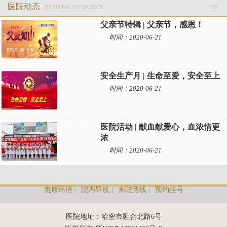
医院动态
HOSPITAL DYNAMICS
父亲节特辑 | 父亲节，感恩！
时间：2020-06-21
安全生产月 | 生命至爱，安全至上
时间：2020-06-21
医院活动 | 献血献爱心，血浓情更
浓
时间：2020-06-21
惠康环境
|
院内导航
|
来院路线
|
预约挂号
医院地址：哈密市融合北路6号