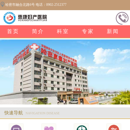
哈密市融合北路6号 电话：0902-2512377
首页
简介
科室
专家
新闻
快速导航
NAVIGATION DISEASE