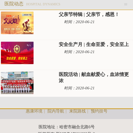
医院动态
HOSPITAL DYNAMICS
父亲节特辑 | 父亲节，感恩！
时间：2020-06-21
安全生产月 | 生命至爱，安全至上
时间：2020-06-21
医院活动 | 献血献爱心，血浓情更
浓
时间：2020-06-21
惠康环境
|
院内导航
|
来院路线
|
预约挂号
医院地址：哈密市融合北路6号