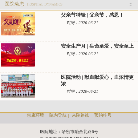
医院动态
HOSPITAL DYNAMICS
父亲节特辑 | 父亲节，感恩！
时间：2020-06-21
安全生产月 | 生命至爱，安全至上
时间：2020-06-21
医院活动 | 献血献爱心，血浓情更
浓
时间：2020-06-21
惠康环境
|
院内导航
|
来院路线
|
预约挂号
医院地址：哈密市融合北路6号