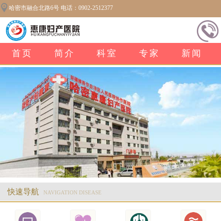
哈密市融合北路6号 电话：0902-2512377
首页
简介
科室
专家
新闻
快速导航
NAVIGATION DISEASE