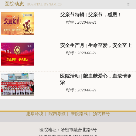
医院动态
HOSPITAL DYNAMICS
父亲节特辑 | 父亲节，感恩！
时间：2020-06-21
安全生产月 | 生命至爱，安全至上
时间：2020-06-21
医院活动 | 献血献爱心，血浓情更
浓
时间：2020-06-21
惠康环境
|
院内导航
|
来院路线
|
预约挂号
医院地址：哈密市融合北路6号