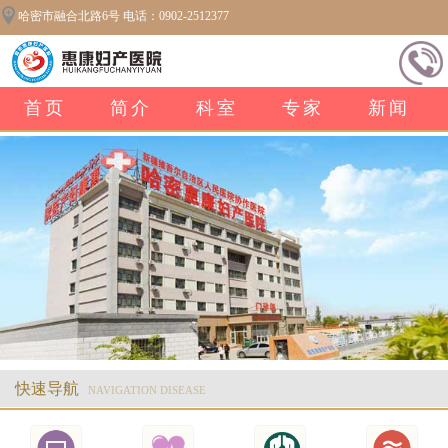
哈密市融合北路6号 电话：0902-2512377
首页
简介
科室
专家
新闻
快速导航
NAVIGATION DISEASE