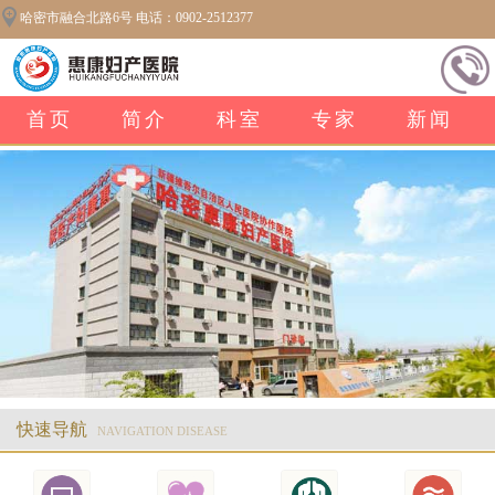
哈密市融合北路6号 电话：0902-2512377
首页
简介
科室
专家
新闻
快速导航
NAVIGATION DISEASE