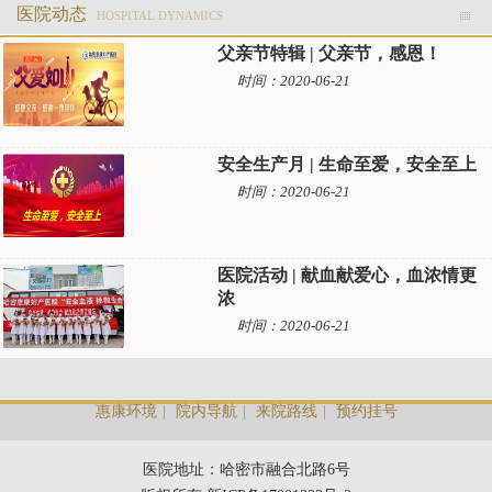
医院动态
HOSPITAL DYNAMICS
父亲节特辑 | 父亲节，感恩！
时间：2020-06-21
安全生产月 | 生命至爱，安全至上
时间：2020-06-21
医院活动 | 献血献爱心，血浓情更
浓
时间：2020-06-21
惠康环境
|
院内导航
|
来院路线
|
预约挂号
医院地址：哈密市融合北路6号