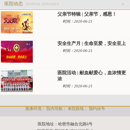
医院动态
HOSPITAL DYNAMICS
父亲节特辑 | 父亲节，感恩！
时间：2020-06-21
安全生产月 | 生命至爱，安全至上
时间：2020-06-21
医院活动 | 献血献爱心，血浓情更
浓
时间：2020-06-21
惠康环境
|
院内导航
|
来院路线
|
预约挂号
医院地址：哈密市融合北路6号