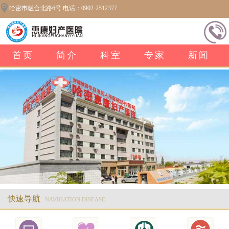
哈密市融合北路6号 电话：0902-2512377
首页
简介
科室
专家
新闻
快速导航
NAVIGATION DISEASE