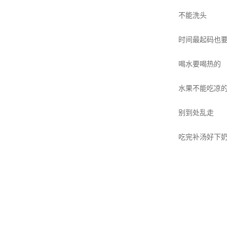
不能洗头
时间最起码也要
喝水要喝热的
水果不能吃凉
别到处乱走
吃完补汤好下