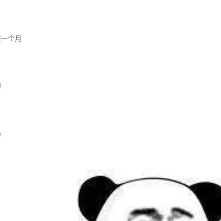
一个月
的
奶