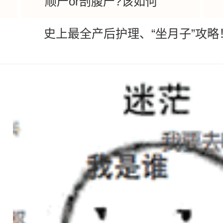
顺产or剖腹产?该如何
史上最全产后护理、“坐月子”攻略