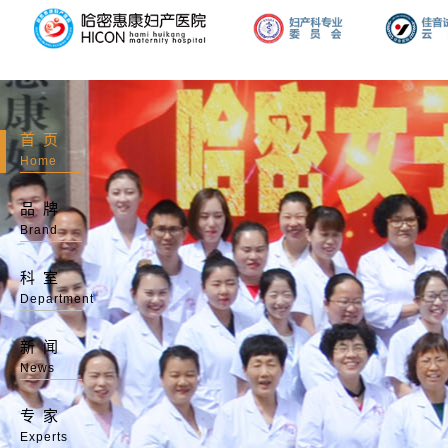
首页
Home
品牌
Brand
科室
Department
新闻
News
专家
Experts