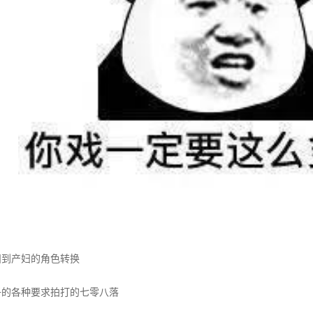
到产妇的角色转换
各种要求拍打的七零八落