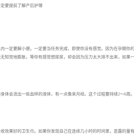
定要提前了解产后护理
内一定要解小便。一定要当任务完成，即使你没有感觉。因为在孕期你的
毫无知觉地膨胀，等你有感觉想尿尿，却会因为压力太大排不出来，如果
体会流出一些血样的液体，有一点像来月经。这个过程要持续2～6周。
效果好的卫生巾。如果你发现自己在连续几小时的时间里，恶露的量有