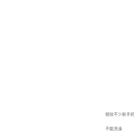
相信不少新手妈妈
不能洗澡