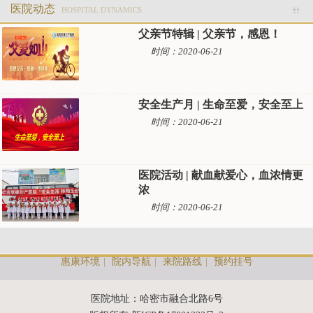
医院动态
HOSPITAL DYNAMICS
父亲节特辑 | 父亲节，感恩！
时间：2020-06-21
安全生产月 | 生命至爱，安全至上
时间：2020-06-21
医院活动 | 献血献爱心，血浓情更
浓
时间：2020-06-21
惠康环境
|
院内导航
|
来院路线
|
预约挂号
医院地址：哈密市融合北路6号