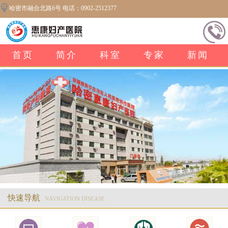
哈密市融合北路6号 电话：0902-2512377
首页
简介
科室
专家
新闻
快速导航
NAVIGATION DISEASE